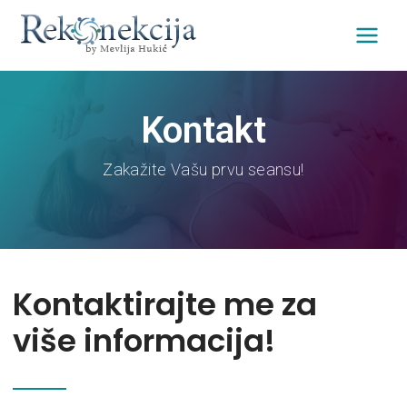
Kontakt
Zakažite Vašu prvu seansu!
Kontaktirajte me za
više informacija!