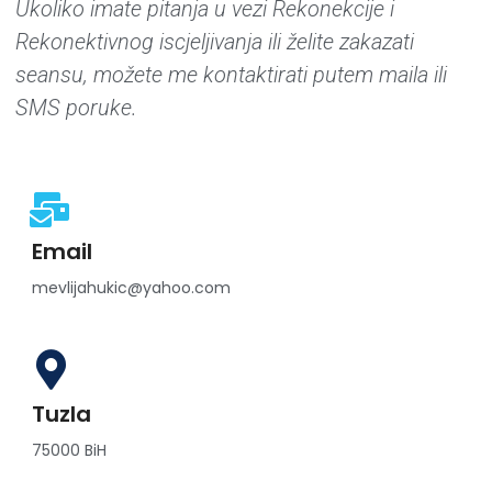
Ukoliko imate pitanja u vezi Rekonekcije i
Rekonektivnog iscjeljivanja ili želite zakazati
seansu, možete me kontaktirati putem maila ili
SMS poruke.
Email
mevlijahukic@yahoo.com
Tuzla
75000 BiH