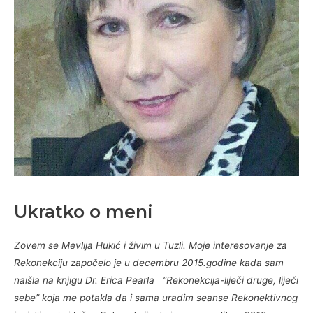
Ukratko o meni
Zovem se Mevlija Hukić i živim u Tuzli. Moje interesovanje za
Rekonekciju započelo je u decembru 2015.godine kada sam
naišla na knjigu Dr. Erica Pearla “Rekonekcija-liječi druge, liječi
sebe” koja me potakla da i sama uradim seanse Rekonektivnog