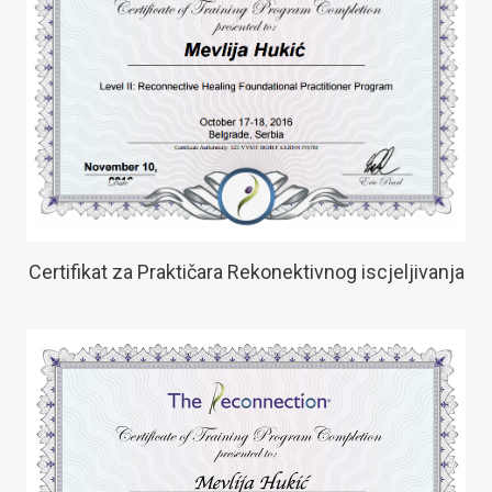
Certifikat za Praktičara Rekonektivnog iscjeljivanja