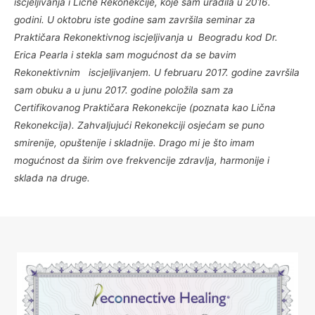
iscjeljivanja i Lične Rekonekcije, koje sam uradila u 2016.
godini. U oktobru iste godine sam završila seminar za
Praktičara Rekonektivnog iscjeljivanja u Beogradu kod Dr.
Erica Pearla i stekla sam mogućnost da se bavim
Rekonektivnim iscjeljivanjem. U februaru 2017. godine završila
sam obuku a u junu 2017. godine položila sam za
Certifikovanog Praktičara Rekonekcije (poznata kao Lična
Rekonekcija). Zahvaljujući Rekonekciji osjećam se puno
smirenije, opuštenije i skladnije. Drago mi je što imam
mogućnost da širim ove frekvencije zdravlja, harmonije i
sklada na druge.