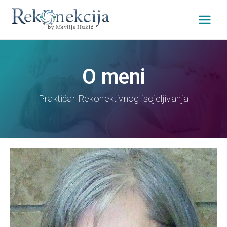
O meni
Praktičar Rekonektivnog iscjeljivanja