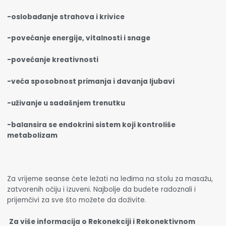
-oslobađanje strahova i krivice
-povećanje energije, vitalnosti i snage
-povećanje kreativnosti
-veća sposobnost primanja i davanja ljubavi
-uživanje u sadašnjem trenutku
-balansira se endokrini sistem koji kontroliše
metabolizam
Za vrijeme seanse ćete ležati na leđima na stolu za masažu,
zatvorenih očiju i izuveni. Najbolje da budete radoznali i
prijemčivi za sve što možete da doživite.
Za više informacija o Rekonekciji i Rekonektivnom